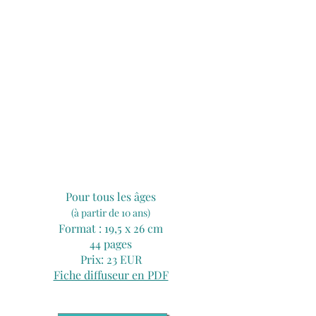
« La terre est ton
jardin, prends-en
grand soin. »
Pour tous les âges
(à partir de 10 ans)
Format : 19,5 x 26 cm
44 pages
Prix: 23 EUR
Fiche diffuseur en PDF