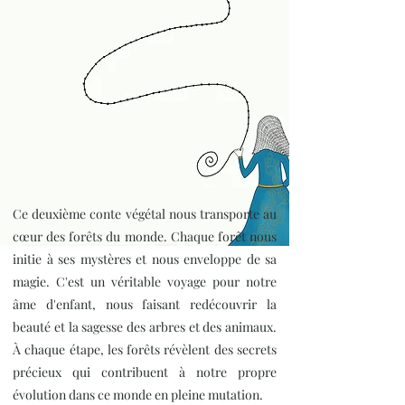
Ce deuxième conte végétal nous transporte au
cœur des forêts du monde. Chaque forêt nous
initie à ses mystères et nous enveloppe de sa
magie. C'est un véritable voyage pour notre
âme d'enfant, nous faisant redécouvrir la
beauté et la sagesse des arbres et des animaux.
À chaque étape, les forêts révèlent des secrets
précieux qui contribuent à notre propre
évolution dans ce monde en pleine mutation.