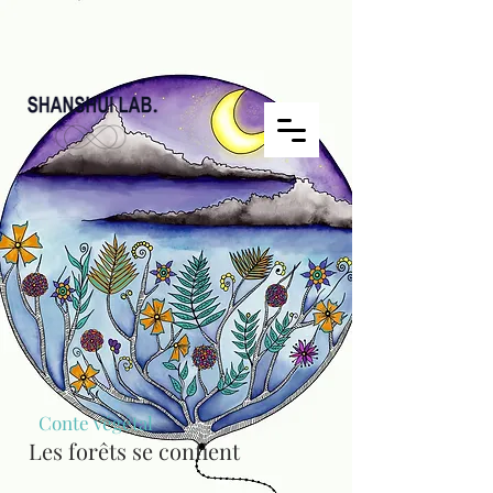
Conte végétal
Les forêts se confient